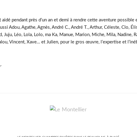
t aidé pendant près d’un an et demi à rendre cette aventure possible 
ussi Adou, Agathe, Agnès, André C., André T., Arthur, Céleste, Clo, Élis
, Juju, Léo, Lola, Lolo, ma Ka, Manue, Marion, Miche, Mila, Nadine, Ra
Valou, Vincent, Xave… et Julien, pour le gros œuvre, l’expertise et l’i
r